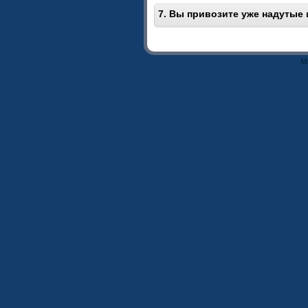
7. Вы привозите уже надутые
М